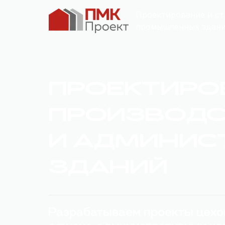
Проектирование и ст
промышленных здани
ПРОЕКТИРО
ПРОИЗВОД
И АДМИНИС
ЗДАНИЙ
Разрабатываем проекты цехов