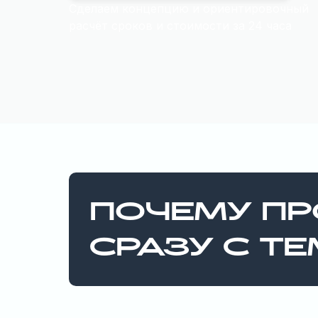
Сделаем концепцию и ориентировочный
расчёт сроков и стоимости за 24 часа
ПОЧЕМУ ПР
СРАЗУ С ТЕ