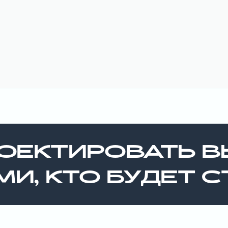
ОЕКТИРОВАТЬ В
МИ, КТО БУДЕТ 