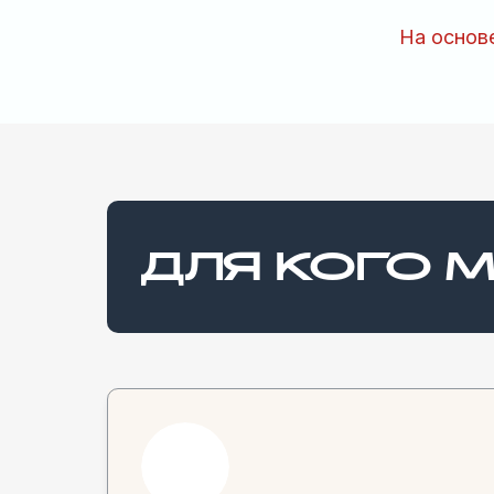
На основ
ДЛЯ КОГО 