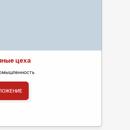
нные цеха
ромышленность
ЛОЖЕНИЕ