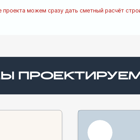
е проекта можем сразу дать сметный расчёт стро
МЫ ПРОЕКТИРУЕ