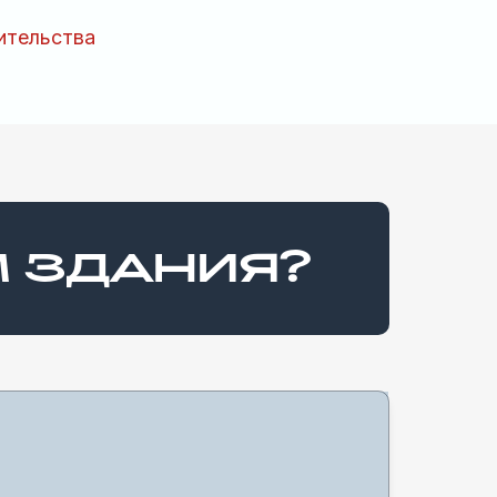
ительства
М ЗДАНИЯ?