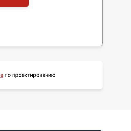
ие
по проектированию